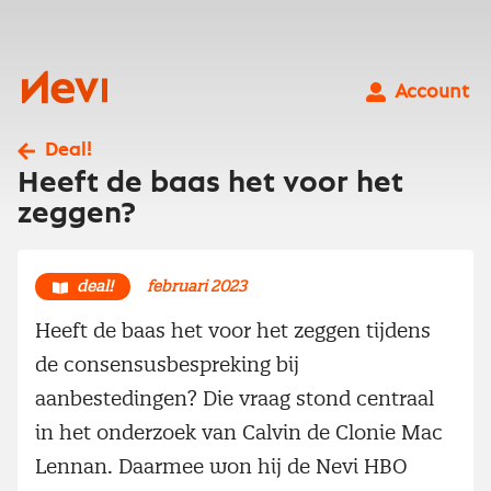
Ga
naar
inhoud
Nevi
Account
Deal!
Heeft de baas het voor het
zeggen?
deal!
februari 2023
Heeft de baas het voor het zeggen tijdens
de consensusbespreking bij
aanbestedingen? Die vraag stond centraal
in het onderzoek van Calvin de Clonie Mac
Lennan. Daarmee won hij de Nevi HBO