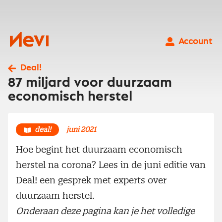
Ga
naar
inhoud
Nevi
Account
Deal!
87 miljard voor duurzaam
economisch herstel
deal!
juni 2021
Hoe begint het duurzaam economisch
herstel na corona? Lees in de juni editie van
Deal! een gesprek met experts over
duurzaam herstel.
Onderaan deze pagina kan je het volledige