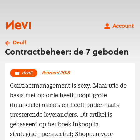
Ga
naar
inhoud
Nevi
Account
Deal!
Contractbeheer: de 7 geboden
deal!
februari 2018
Contractmanagement is sexy. Maar wie de
basis niet op orde heeft, loopt grote
(financiële) risico’s en heeft ondermaats
presterende leveranciers. Dit artikel is
gebaseerd op het boek Inkoop in
strategisch perspectief; Shoppen voor