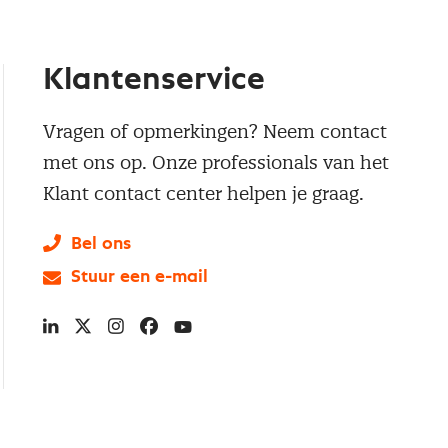
Klantenservice
Vragen of opmerkingen? Neem contact
met ons op. Onze professionals van het
Klant contact center helpen je graag.
Bel ons
Stuur een e-mail
LinkedIn
X
Instagram
Facebook
YouTube