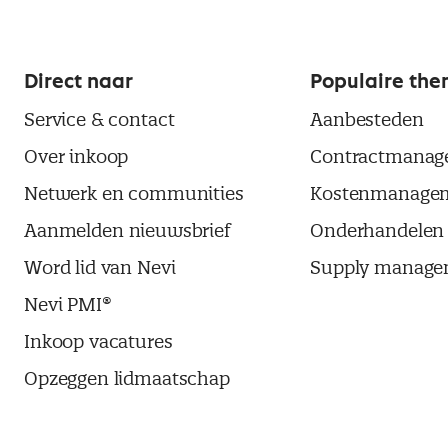
Direct naar
Populaire the
Service & contact
Aanbesteden
Over inkoop
Contractmanag
Netwerk en communities
Kostenmanage
Aanmelden nieuwsbrief
Onderhandelen
Word lid van Nevi
Supply manage
Nevi PMI®
Inkoop vacatures
Opzeggen lidmaatschap