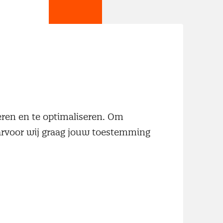
jn
neren en te optimaliseren. Om
aarvoor wij graag jouw toestemming