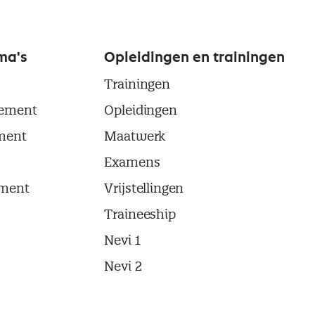
ma's
Opleidingen en trainingen
Trainingen
ement
Opleidingen
ment
Maatwerk
Examens
ment
Vrijstellingen
Traineeship
Nevi 1
Nevi 2