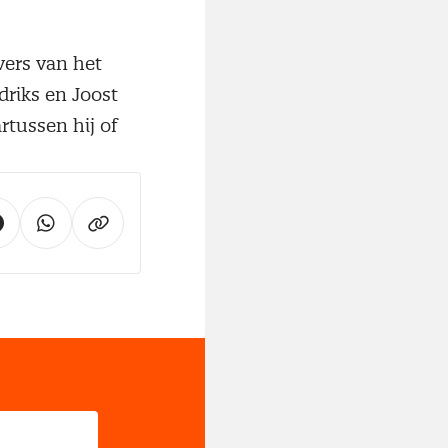
vers van het
driks en Joost
rtussen hij of