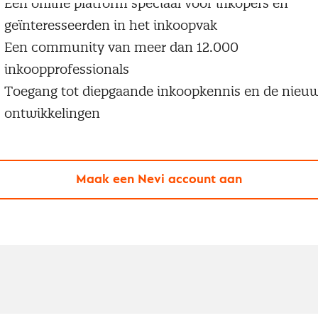
Een online platform speciaal voor inkopers en
geïnteresseerden in het inkoopvak
Een community van meer dan 12.000
inkoopprofessionals
Toegang tot diepgaande inkoopkennis en de nieu
ontwikkelingen
Maak een Nevi account aan