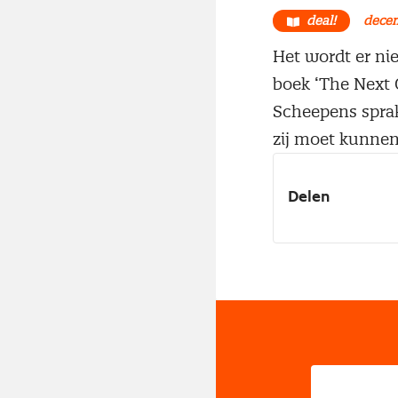
deal!
dece
Het wordt er nie
boek ‘The Next 
Scheepens sprak
zij moet kunnen
Delen