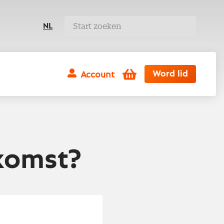
NL
Winkelwagen
Word lid
Account
ekomst?