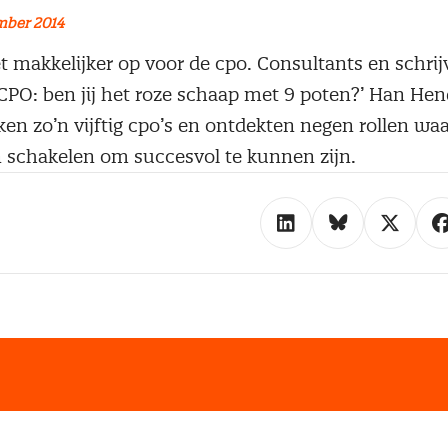
mber 2014
t makkelijker op voor de cpo. Consultants en schrij
CPO: ben jij het roze schaap met 9 poten?’ Han Hen
en zo’n vijftig cpo’s en ontdekten negen rollen waa
 schakelen om succesvol te kunnen zijn.