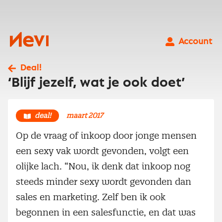
Ga
naar
inhoud
Nevi
Account
Deal!
‘Blijf jezelf, wat je ook doet’
deal!
maart 2017
Op de vraag of inkoop door jonge mensen
een sexy vak wordt gevonden, volgt een
olijke lach. “Nou, ik denk dat inkoop nog
steeds minder sexy wordt gevonden dan
sales en marketing. Zelf ben ik ook
begonnen in een salesfunctie, en dat was