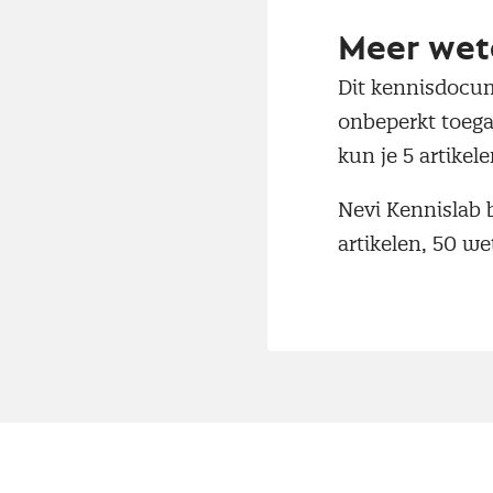
Meer wet
Dit kennisdocum
onbeperkt toega
kun je 5 artike
Nevi Kennislab 
artikelen, 50 w