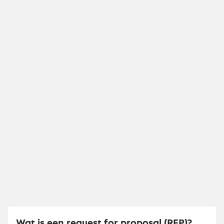
Wat is een request for proposal (RFP)?