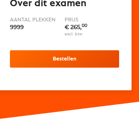
Over dit examen
AANTAL PLEKKEN
PRIJS
00
9999
€ 265,
excl. btw
Bestellen