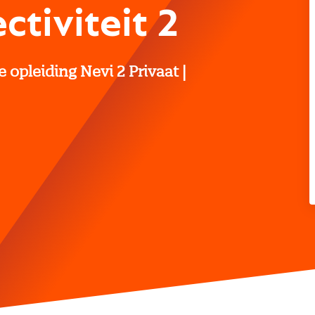
ctiviteit 2
opleiding Nevi 2 Privaat |