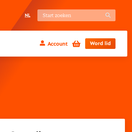
NL
Winkelwagen
Word lid
Account