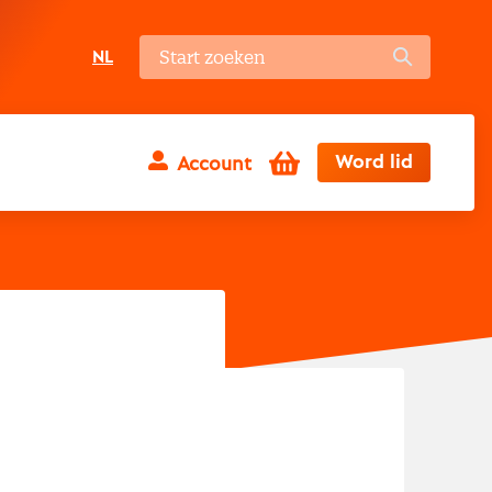
NL
Winkelwagen
Word lid
Account