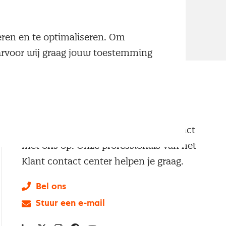
neren en te optimaliseren. Om
aarvoor wij graag jouw toestemming
Klantenservice
Vragen of opmerkingen? Neem contact
met ons op. Onze professionals van het
Klant contact center helpen je graag.
Bel ons
Stuur een e-mail