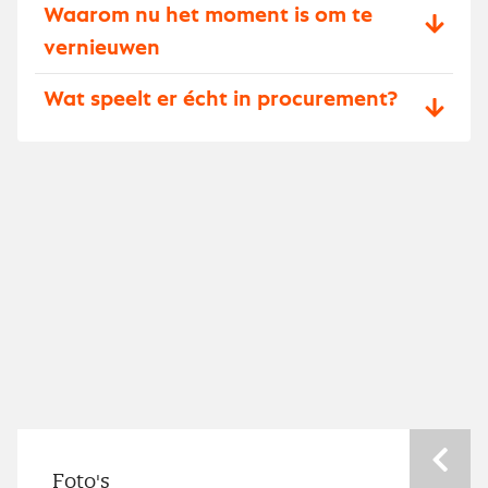
Waarom nu het moment is om te
vernieuwen
Wat speelt er écht in procurement?
Nev
Foto's