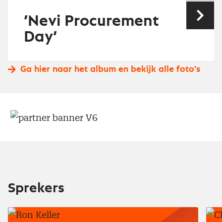
’Nevi Procurement
Vol
Day’
Ga hier naar het album en bekijk alle foto's
Sprekers