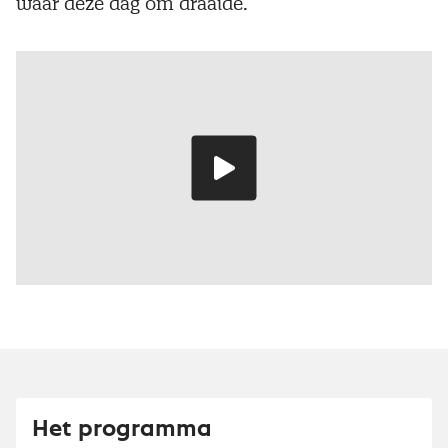
waar deze dag om draaide.
Speel
video
Het programma