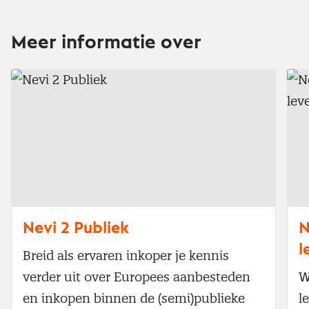
Meer informatie over
Nevi 2 Publiek
N
l
Breid als ervaren inkoper je kennis
verder uit over Europees aanbesteden
W
en inkopen binnen de (semi)publieke
l