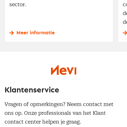
sector.
c
d
d
Meer informatie
Klantenservice
Vragen of opmerkingen? Neem contact met
ons op. Onze professionals van het Klant
contact center helpen je graag.