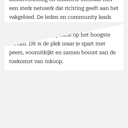
een sterk netwerk dat richting geeft aan het
vakgebied. De leden en community leads
zorgen voor verdieping, strategische
uitwisseling en inspiratie op het hoogste
niveau. Dit is de plek waar je spart met
peers, vooruitkijkt en samen bouwt aan de
toekomst van inkoop.