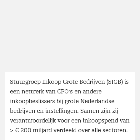
Stuurgroep Inkoop Grote Bedrijven (SIGB) is
een netwerk van CPO's en andere
inkoopbeslissers bij grote Nederlandse
bedrijven en instellingen. Samen zijn zij
verantwoordelijk voor een inkoopspend van
> € 200 miljard verdeeld over alle sectoren.