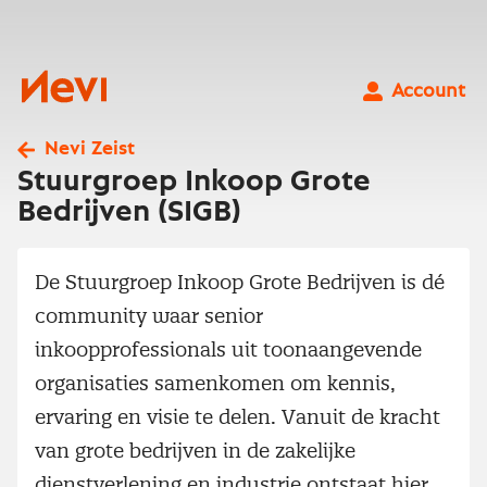
Ga
naar
inhoud
Nevi
Account
Nevi Zeist
Stuurgroep Inkoop Grote
Bedrijven (SIGB)
De Stuurgroep Inkoop Grote Bedrijven is dé
community waar senior
inkoopprofessionals uit toonaangevende
organisaties samenkomen om kennis,
ervaring en visie te delen. Vanuit de kracht
van grote bedrijven in de zakelijke
dienstverlening en industrie ontstaat hier