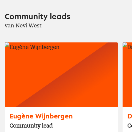
Community leads
van Nevi West
Eugène Wijnbergen
D
Community lead
C