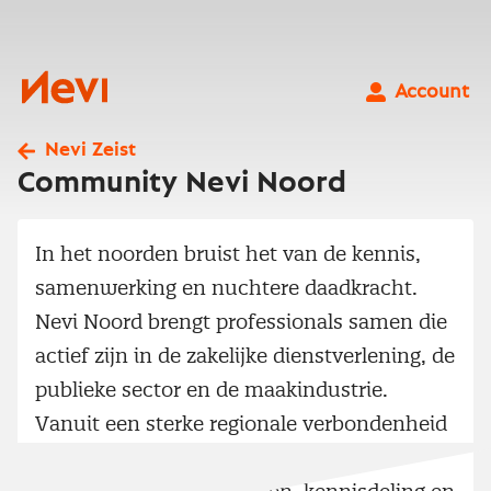
Ga
naar
inhoud
Nevi
Account
Nevi Zeist
Community Nevi Noord
In het noorden bruist het van de kennis,
samenwerking en nuchtere daadkracht.
Nevi Noord brengt professionals samen die
actief zijn in de zakelijke dienstverlening, de
publieke sector en de maakindustrie.
Vanuit een sterke regionale verbondenheid
zorgen onze community leads voor