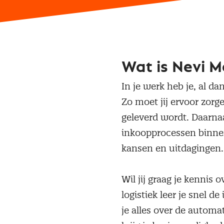
Wat is Nevi M
In je werk heb je, al d
Zo moet jij ervoor zorg
geleverd wordt. Daarnaa
inkoopprocessen binnen
kansen en uitdagingen.
Wil jij graag je kenni
logistiek leer je snel d
je alles over de autom