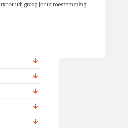
aarvoor wij graag jouw toestemming
 inkoop precies
processen binnen
g je informatie
 je moet