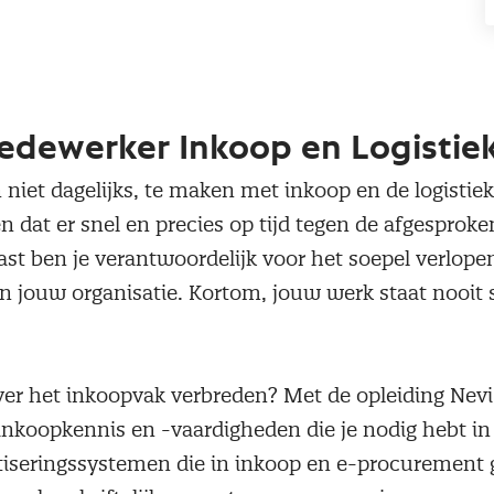
edewerker Inkoop en Logistie
an niet dagelijks, te maken met inkoop en de logisti
en dat er snel en precies op tijd tegen de afgesproke
st ben je verantwoordelijk voor het soepel verlope
 jouw organisatie. Kortom, jouw werk staat nooit st
s over het inkoopvak verbreden? Met de opleiding Ne
e inkoopkennis en -vaardigheden die je nodig hebt in
atiseringssystemen die in inkoop en e-procurement 