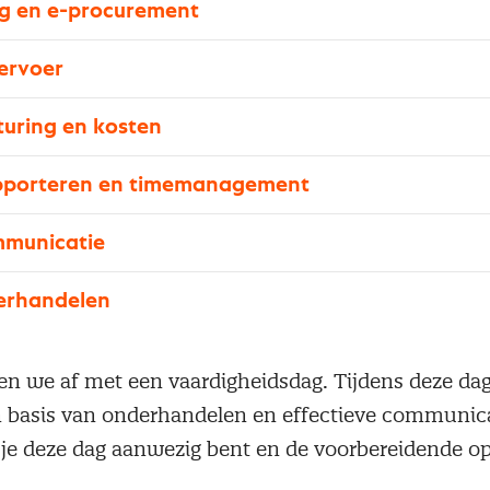
g en e-procurement
vervoer
turing en kosten
rapporteren en timemanagement
mmunicatie
erhandelen
en we af met een vaardigheidsdag. Tijdens deze d
 basis van onderhandelen en effectieve communic
je deze dag aanwezig bent en de voorbereidende o