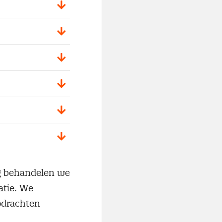
ag behandelen we
atie. We
pdrachten