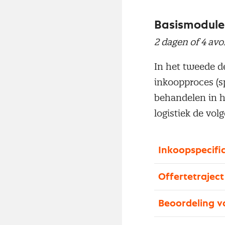
Basismodule
2 dagen of 4 avo
In het tweede de
inkoopproces (s
behandelen in h
logistiek de vo
Inkoopspecific
Offertetraject
Beoordeling v