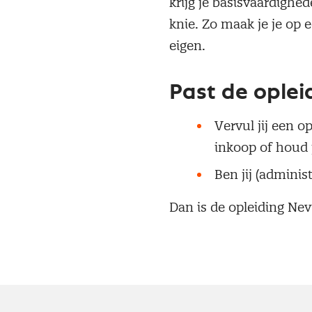
krijg je basisvaardigh
knie. Zo maak je je op
eigen.
Past de opleid
Vervul jij een o
inkoop of houd j
Ben jij (admini
Dan is de opleiding Nev