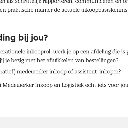
eden als schriftelijk rapporteren, communiceren en 
 een praktische manier de actuele inkoopbasiskenni
ing bij jou?
perationele inkooprol, werk je op een afdeling die is
ij je bezig met het afwikkelen van bestellingen?
stratief) medewerker inkoop of assistent-inkoper?
i Medewerker Inkoop en Logistiek echt iets voor jou