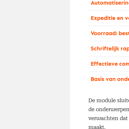
Automatiserin
Expeditie en 
Voorraad: bes
Schriftelijk 
Effectieve co
Basis van ond
De module sluit
de onderwerpen
verwachten dat 
maakt.