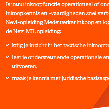
Is jouw inkoopfunctie operationeel of on
inkoopkennis en -vaardigheden snel verb
Nevi-opleiding Medewerker inkoop en logis
de Nevi MIL opleiding:
krijg je inzicht in het tactische inkoopp
leer je ondersteunende operationele en 
uitvoeren.
maak je kennis met juridische basisasp