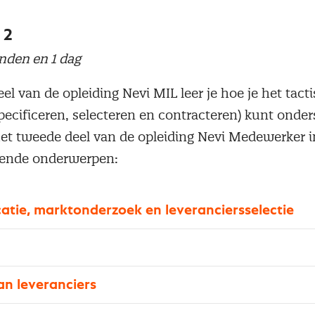
 2
nden en 1 dag
el van de opleiding Nevi MIL leer je hoe je het tact
pecificeren, selecteren en contracteren) kunt onde
et tweede deel van de opleiding Nevi Medewerker 
lgende onderwerpen:
atie, marktonderzoek en leveranciersselectie
an leveranciers