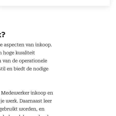
k?
eke aspecten van inkoop.
n hoge kwaliteit
n van de operationele
il en biedt de nodige
vi Medewerker inkoop en
 je werk. Daarnaast leer
gebruikt worden, en