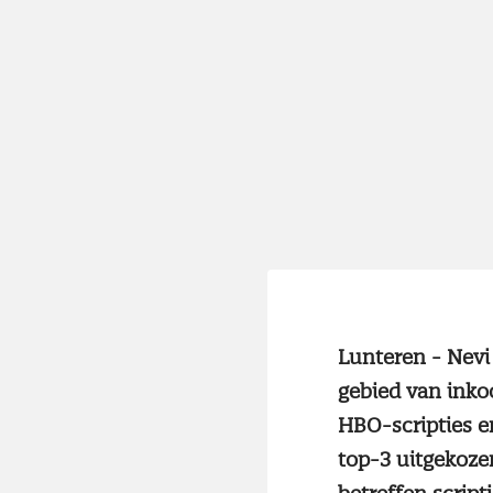
Lunteren - Nevi 
gebied van inko
HBO-scripties en
top-3 uitgekoze