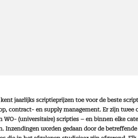
kent jaarlijks scriptieprijzen toe voor de beste scrip
op, contract- en supply management. Er zijn twee 
 WO- (universitaire) scripties – en binnen elke cat
n. Inzendingen worden gedaan door de betreffende 