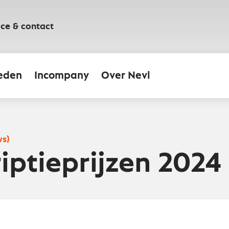
ice & contact
eden
Incompany
Over Nevi
ws)
iptieprijzen 2024