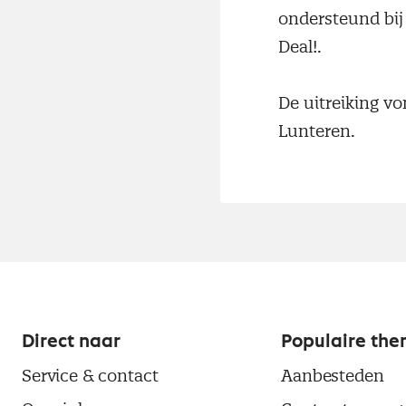
ondersteund bij 
Deal!.
De uitreiking vo
Lunteren.
Direct naar
Populaire the
Service & contact
Aanbesteden