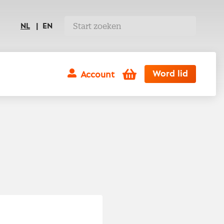
NL
EN
Winkelwagen
Word lid
Account