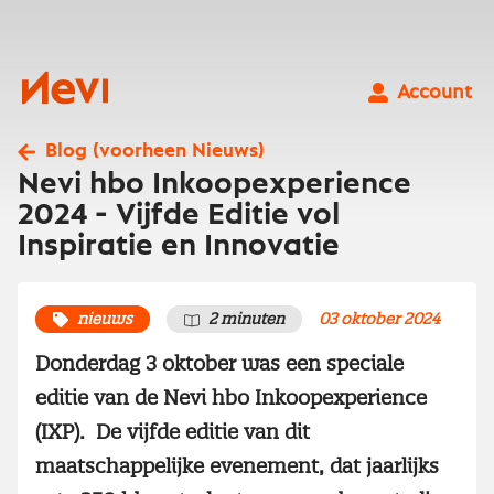
Ga
naar
inhoud
Nevi
Account
Blog (voorheen Nieuws)
Nevi hbo Inkoopexperience
2024 - Vijfde Editie vol
Inspiratie en Innovatie
nieuws
2 minuten
03 oktober 2024
Donderdag 3 oktober was een speciale
editie van de Nevi hbo Inkoopexperience
(IXP). De vijfde editie van dit
maatschappelijke evenement, dat jaarlijks