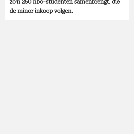
zo'n 250 hbo-studenten samenbrengt, die
de minor inkoop volgen.