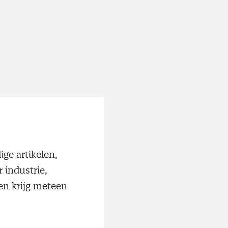
ige artikelen,
r industrie,
en krijg meteen