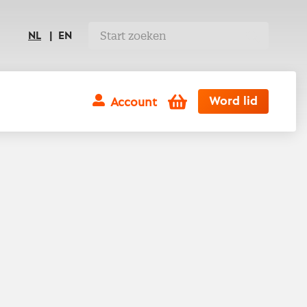
NL
EN
Winkelwagen
Word lid
Account