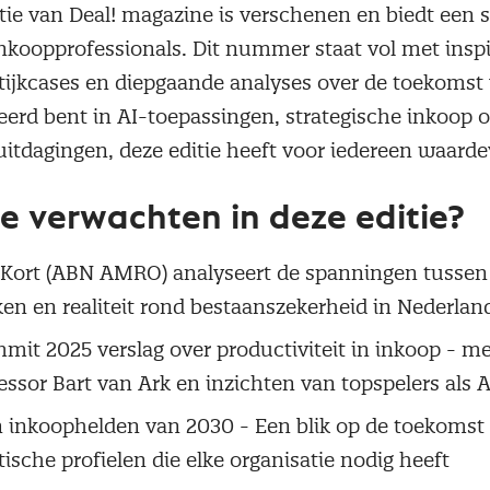
tie van Deal! magazine is verschenen en biedt een 
inkoopprofessionals. Dit nummer staat vol met insp
ktijkcases en diepgaande analyses over de toekomst
eerd bent in AI-toepassingen, strategische inkoop o
tdagingen, deze editie heeft voor iedereen waardev
e verwachten in deze editie?
Kort (ABN AMRO) analyseert de spanningen tussen
eken en realiteit rond bestaanszekerheid in Nederlan
it 2025 verslag over productiviteit in inkoop - m
essor Bart van Ark en inzichten van topspelers als
 inkoophelden van 2030 - Een blik op de toekomst
tische profielen die elke organisatie nodig heeft