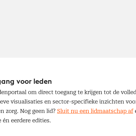
gang voor leden
denportaal om direct toegang te krijgen tot de volled
ieve visualisaties en sector-specifieke inzichten voo
en zorg. Nog geen lid?
Sluit nu een lidmaatschap af
 én eerdere edities.