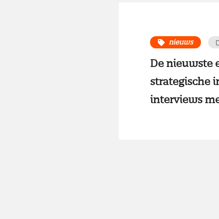
nieuws
De nieuwste e
strategische 
interviews me