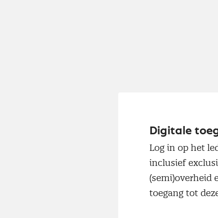
Digitale toe
Log in op het le
inclusief exclus
(semi)overheid 
toegang tot deze