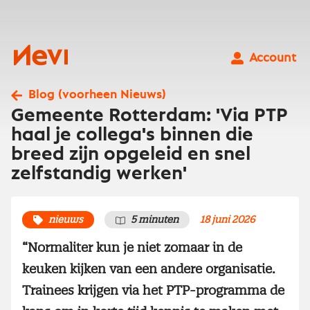
Ga
naar
inhoud
Nevi
Account
Blog (voorheen Nieuws)
Gemeente Rotterdam: 'Via PTP
haal je collega's binnen die
breed zijn opgeleid en snel
zelfstandig werken'
nieuws
5 minuten
18 juni 2026
“Normaliter kun je niet zomaar in de
keuken kijken van een andere organisatie.
Trainees krijgen via het PTP-programma de