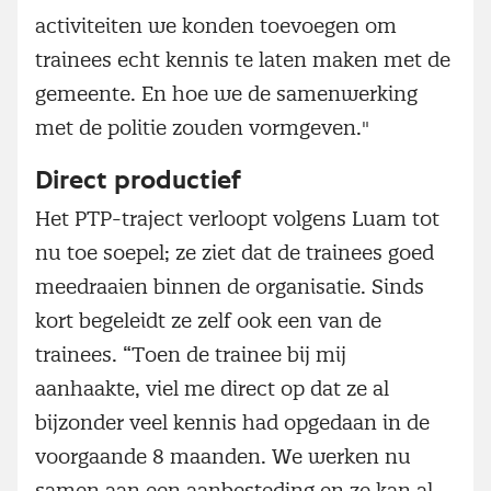
activiteiten we konden toevoegen om
trainees echt kennis te laten maken met de
gemeente. En hoe we de samenwerking
met de politie zouden vormgeven."
Direct productief
Het PTP-traject verloopt volgens Luam tot
nu toe soepel; ze ziet dat de trainees goed
meedraaien binnen de organisatie. Sinds
kort begeleidt ze zelf ook een van de
trainees. “Toen de trainee bij mij
aanhaakte, viel me direct op dat ze al
bijzonder veel kennis had opgedaan in de
voorgaande 8 maanden. We werken nu
samen aan een aanbesteding en ze kan al