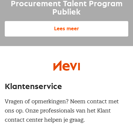
Procurement Talent Program
Publiek
Lees meer
Klantenservice
Vragen of opmerkingen? Neem contact met
ons op. Onze professionals van het Klant
contact center helpen je graag.