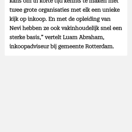
kans om in korte tijd kennis te maken met
twee grote organisaties met elk een unieke
kijk op inkoop. En met de opleiding van
Nevi hebben ze ook vakinhoudelijk snel een
sterke basis,” vertelt Luam Abraham,
inkoopadviseur bij gemeente Rotterdam.