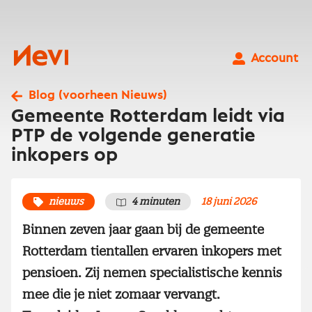
Ga
naar
inhoud
Nevi
Account
Blog (voorheen Nieuws)
Gemeente Rotterdam leidt via
PTP de volgende generatie
inkopers op
nieuws
4 minuten
18 juni 2026
Binnen zeven jaar gaan bij de gemeente
Rotterdam tientallen ervaren inkopers met
pensioen. Zij nemen specialistische kennis
mee die je niet zomaar vervangt.