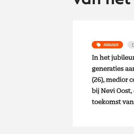
nieuws
In het jubileu
generaties aa
(26), medior 
bij Nevi Oost,
toekomst van