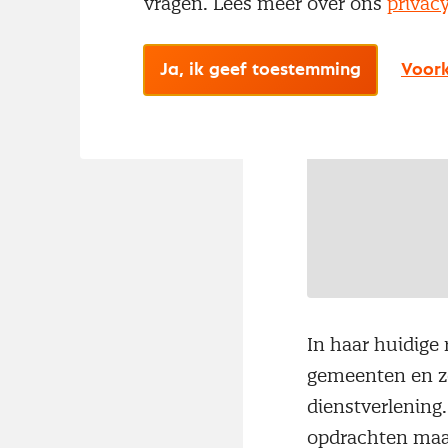
vragen. Lees meer over ons
privac
Ja, ik geef toestemming
Voork
In haar huidige
gemeenten en zo
dienstverlening.
opdrachten maak