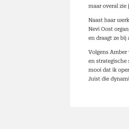
maar overal zie 
Naast haar werk
Nevi Oost organ
en draagt ze bij
Volgens Amber v
en strategische 
mooi dat ik ope
Juist die dynam