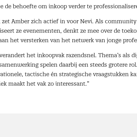
je de behoefte om inkoop verder te professionaliser
 zet Amber zich actief in voor Nevi. Als community
iseert ze evenementen, denkt ze mee over de toek
 aan het versterken van het netwerk van jonge profe
erandert het inkoopvak razendsnel. Thema’s als digi
samenwerking spelen daarbij een steeds grotere rol.
rationele, tactische én strategische vraagstukken 
iek maakt het vak zo interessant.”