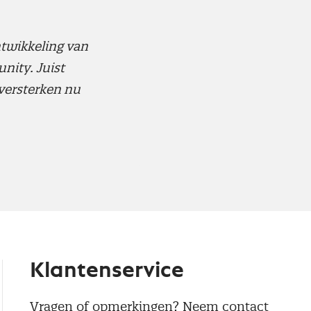
ontwikkeling van
nity. Juist
 versterken nu
Klantenservice
Vragen of opmerkingen? Neem contact