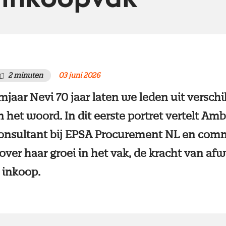
2 minuten
03 juni 2026
mjaar Nevi 70 jaar laten we leden uit verschi
n het woord. In dit eerste portret vertelt A
consultant bij EPSA Procurement NL en com
 over haar groei in het vak, de kracht van afw
 inkoop.