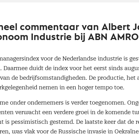
neel commentaar van Albert J
onoom Industrie bij ABN AMRO
anagersindex voor de Nederlandse industrie is ges
il. Daarmee duidt de index voor het eerst sinds aug
 van de bedrijfsomstandigheden. De productie, het 
rkgelegenheid nemen in een hoger tempo toe.
me onder ondernemers is verder toegenomen. Onge
nten verwacht een verdere groei in de komende t
nt is pessimistisch gestemd. De laatste keer dat de
ren, was vlak voor de Russische invasie in Oekraïne