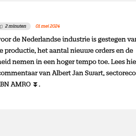
2 minuten
01 mei 2024
oor de Nederlandse industrie is gestegen va
 De productie, het aantal nieuwe orders en de
eid nemen in een hoger tempo toe. Lees hie
 commentaar van Albert Jan Swart, sectore
j ABN AMRO ⏬.