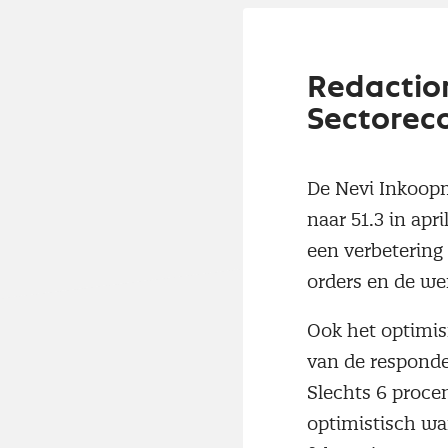
Redactio
Sectorec
De Nevi Inkoopm
naar 51.3 in apr
een verbetering
orders en de we
Ook het optimis
van de responde
Slechts 6 proce
optimistisch wa