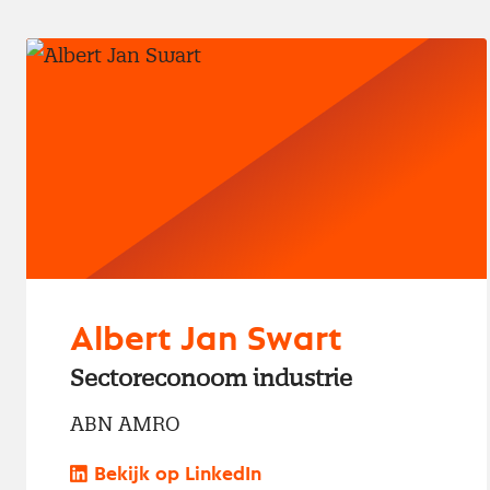
Albert Jan Swart
Sectoreconoom industrie
ABN AMRO
Bekijk op LinkedIn