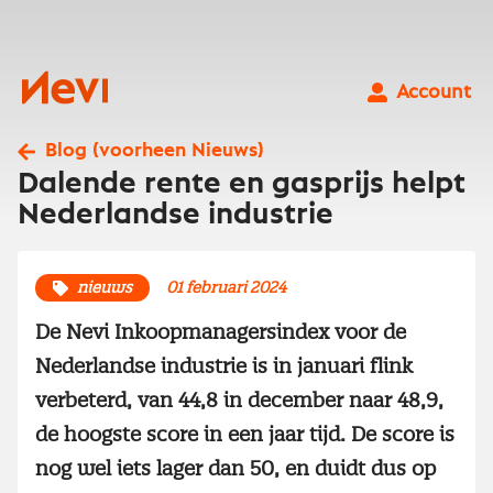
Ga
naar
inhoud
Nevi
Account
Blog (voorheen Nieuws)
Dalende rente en gasprijs helpt
Nederlandse industrie
nieuws
01 februari 2024
De Nevi Inkoopmanagersindex voor de
Nederlandse industrie is in januari flink
verbeterd, van 44,8 in december naar 48,9,
de hoogste score in een jaar tijd. De score is
nog wel iets lager dan 50, en duidt dus op