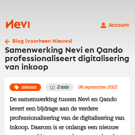
Ga
naar
inhoud
Nevi
Account
Blog (voorheen Nieuws)
Samenwerking Nevi en Qando
professionaliseert digitalisering
van inkoop
nieuws
2 min
06 september 2022
De samenwerking tussen Nevi en Qando
levert een bijdrage aan de verdere
professionalisering van de digitalisering van
inkoop. Daarom is er onlangs een nieuwe