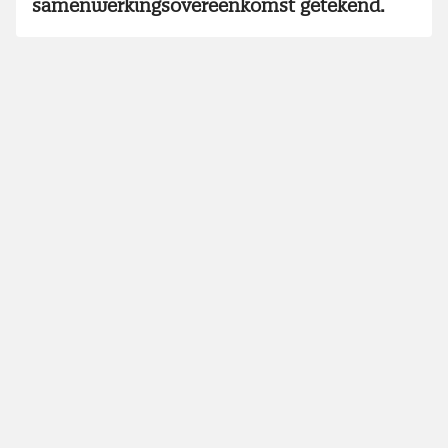
samenwerkingsovereenkomst getekend.