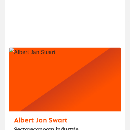
Albert Jan Swart
Sectoreconoom industrie