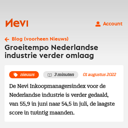
Ga
naar
inhoud
Nevi
Account
Blog (voorheen Nieuws)
Groeitempo Nederlandse
industrie verder omlaag
nieuws
3 minuten
01 augustus 2022
De Nevi Inkoopmanagersindex voor de
Nederlandse industrie is verder gedaald,
van 55,9 in juni naar 54,5 in juli, de laagste
score in twintig maanden.