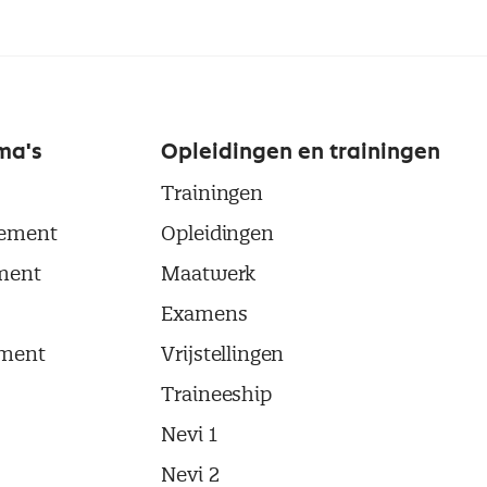
ma's
Opleidingen en trainingen
Trainingen
ement
Opleidingen
ment
Maatwerk
Examens
ment
Vrijstellingen
Traineeship
Nevi 1
Nevi 2