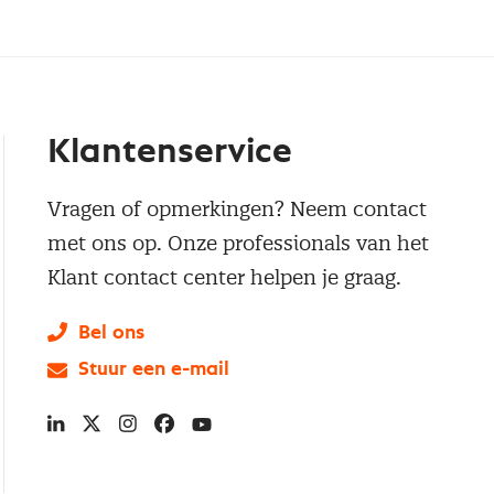
Klantenservice
Vragen of opmerkingen? Neem contact
met ons op. Onze professionals van het
Klant contact center helpen je graag.
Bel ons
Stuur een e-mail
LinkedIn
X
Instagram
Facebook
YouTube