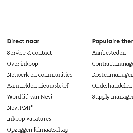
Direct naar
Populaire the
Service & contact
Aanbesteden
Over inkoop
Contractmanag
Netwerk en communities
Kostenmanage
Aanmelden nieuwsbrief
Onderhandelen
Word lid van Nevi
Supply manage
Nevi PMI®
Inkoop vacatures
Opzeggen lidmaatschap