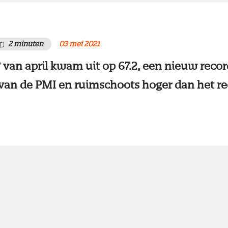
2 minuten
03 mei 2021
van april kwam uit op 67.2, een nieuw recor
van de PMI en ruimschoots hoger dan het re