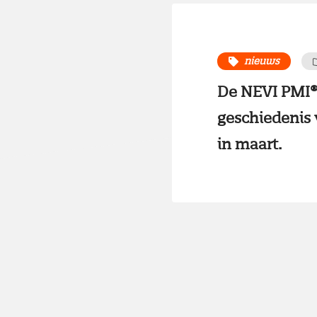
nieuws
De NEVI PMI® 
geschiedenis 
in maart.