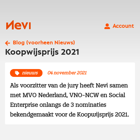
Ga
naar
inhoud
Nevi
Account
Blog (voorheen Nieuws)
Koopwijsprijs 2021
nieuws
04 november 2021
Als voorzitter van de jury heeft Nevi samen
met MVO Nederland, VNO-NCW en Social
Enterprise onlangs de 3 nominaties
bekendgemaakt voor de Koopwijsprijs 2021.