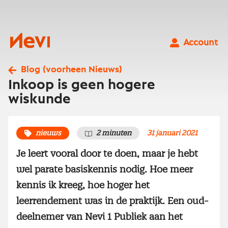
Ga
naar
inhoud
Nevi
Account
Blog (voorheen Nieuws)
Inkoop is geen hogere
wiskunde
nieuws
2 minuten
31 januari 2021
Je leert vooral door te doen, maar je hebt
wel parate basiskennis nodig. Hoe meer
kennis ik kreeg, hoe hoger het
leerrendement was in de praktijk. Een oud-
deelnemer van Nevi 1 Publiek aan het