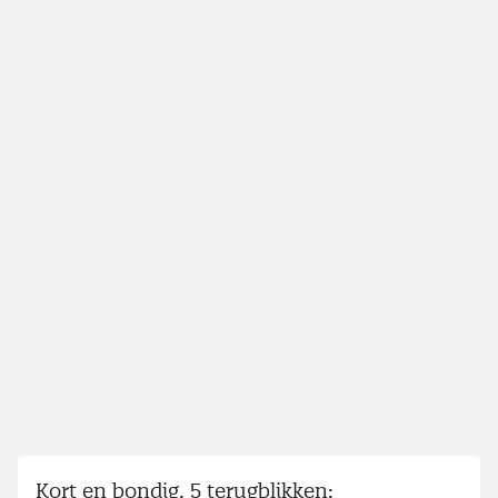
Kort en bondig, 5 terugblikken: