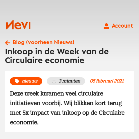
Ga
naar
inhoud
Nevi
Account
Blog (voorheen Nieuws)
Inkoop in de Week van de
Circulaire economie
nieuws
3 minuten
05 februari 2021
Deze week kwamen veel circulaire
initiatieven voorbij. Wij blikken kort terug
met 5x impact van inkoop op de Circulaire
economie.