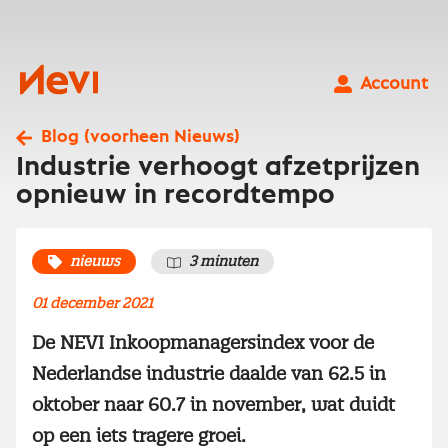
Ga
naar
inhoud
Nevi
Account
Blog (voorheen Nieuws)
Industrie verhoogt afzetprijzen
opnieuw in recordtempo
nieuws
3 minuten
01 december 2021
De NEVI Inkoopmanagersindex voor de
Nederlandse industrie daalde van 62.5 in
oktober naar 60.7 in november, wat duidt
op een iets tragere groei.