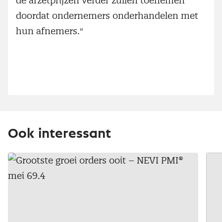
de afzetprijzen verder zullen toenemen
doordat ondernemers onderhandelen met
hun afnemers."
Ook interessant