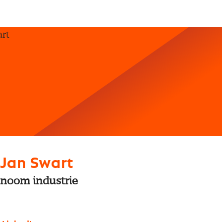
 Jan Swart
noom industrie