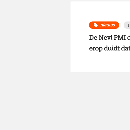
nieuws
De Nevi PMI d
erop duidt dat