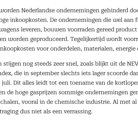
 worden Nederlandse ondernemingen gehinderd doo
oge inkoopkosten. De ondernemingen die wel aan f
twagens leveren, bouwen voorraden gereed product
en worden geproduceerd. Tegelijkertijd wordt voor
inkoopkosten voor onderdelen, materialen, energie 
stijgen nog steeds zeer snel, zoals blijkt uit de NEV
dex, die in september slechts iets lager scoorde da
juli. Dit alles leidt tot een toename van de kortlope
en de hoge gasprijzen sommige ondernemingen ge
schalen, vooral in de chemische industrie. Al met a
traging dus niet als een verrassing.