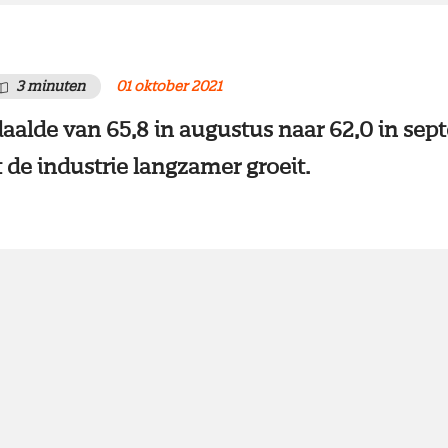
3 minuten
01 oktober 2021
aalde van 65,8 in augustus naar 62,0 in sep
 de industrie langzamer groeit.