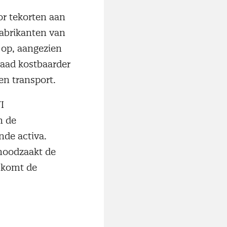
r tekorten aan
abrikanten van
 op, aangezien
raad kostbaarder
en transport.
I
n de
nde activa.
noodzaakt de
l komt de