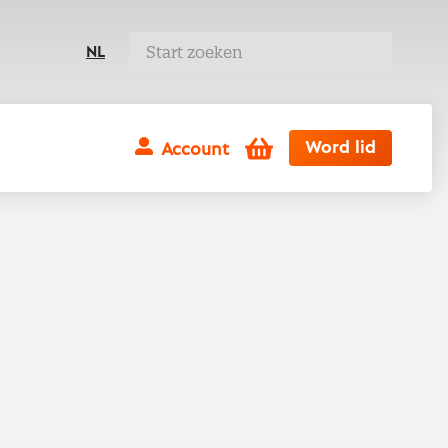
NL
Winkelwagen
Word lid
Account