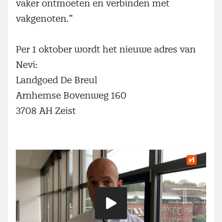
vaker ontmoeten en verbinden met
vakgenoten.”
Per 1 oktober wordt het nieuwe adres van
Nevi:
Landgoed De Breul
Arnhemse Bovenweg 160
3708 AH Zeist
Speel
video