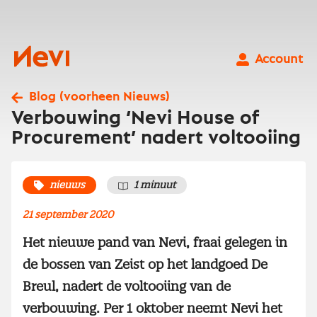
Ga
naar
inhoud
Nevi
Account
Blog (voorheen Nieuws)
Verbouwing ‘Nevi House of
Procurement’ nadert voltooiing
nieuws
1 minuut
21 september 2020
Het nieuwe pand van Nevi, fraai gelegen in
de bossen van Zeist op het landgoed De
Breul, nadert de voltooiing van de
verbouwing. Per 1 oktober neemt Nevi het