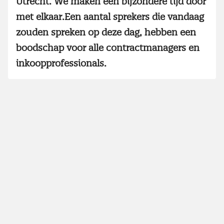
Utrecht. We maken een bijzondere tijd door
met elkaar.Een aantal sprekers die vandaag
zouden spreken op deze dag, hebben een
boodschap voor alle contractmanagers en
inkoopprofessionals.