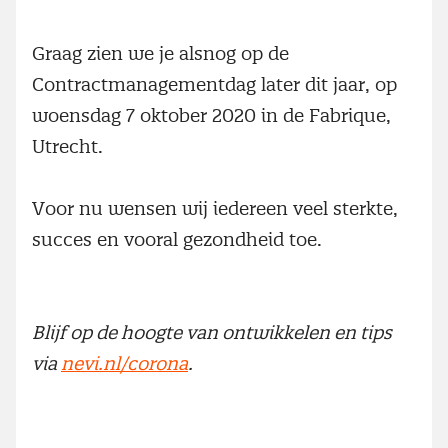
Graag zien we je alsnog op de
Contractmanagementdag later dit jaar, op
woensdag 7 oktober 2020 in de Fabrique,
Utrecht.
Voor nu wensen wij iedereen veel sterkte,
succes en vooral gezondheid toe.
Blijf op de hoogte van ontwikkelen en tips
via
nevi.nl/corona
.