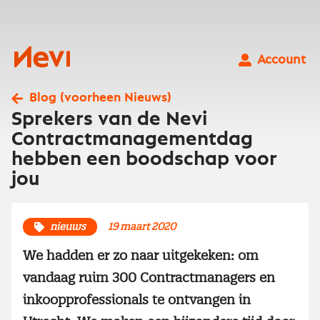
Ga
naar
inhoud
Nevi
Account
Blog (voorheen Nieuws)
Sprekers van de Nevi
Contractmanagementdag
hebben een boodschap voor
jou
nieuws
19 maart 2020
We hadden er zo naar uitgekeken: om
vandaag ruim 300 Contractmanagers en
inkoopprofessionals te ontvangen in