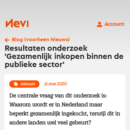
Ga
naar
inhoud
Nevi
Account
Blog (voorheen Nieuws)
Resultaten onderzoek
'Gezamenlijk inkopen binnen de
publieke sector'
nieuws
11 mei 2020
De centrale vraag van dit onderzoek is:
Waarom wordt er in Nederland maar
beperkt gezamenlijk ingekocht, terwijl dit in
andere landen wel veel gebeurt?