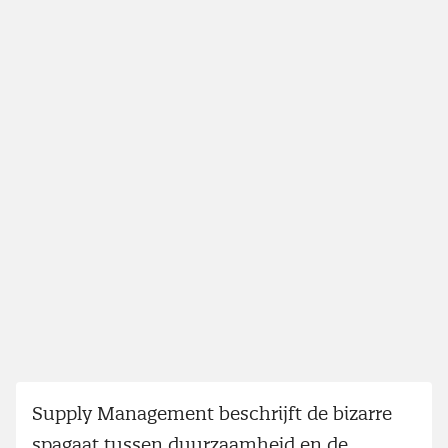
Supply Management beschrijft de bizarre
spagaat tussen duurzaamheid en de