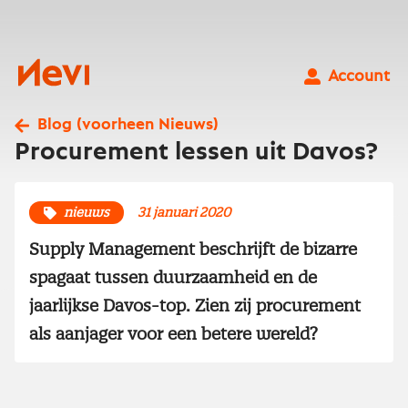
Ga
naar
inhoud
Nevi
Account
Blog (voorheen Nieuws)
Procurement lessen uit Davos?
nieuws
31 januari 2020
Supply Management beschrijft de bizarre
spagaat tussen duurzaamheid en de
jaarlijkse Davos-top. Zien zij procurement
als aanjager voor een betere wereld?