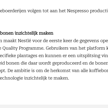
met koffiebonen uit Zimbabwe. Consumenten kunn
fieboerderijen volgen tot aan het Nespresso product
bonen inzichtelijk maken
m maakt Nestlé voor de eerste keer de gegevens op
 Quality Programme. Gebruikers van het platform
cifieke plantages en kunnen er een uitsplitsing vi
eid bonen die daar wordt geproduceerd en de bonen
pt. De ambitie is om de herkomst van alle koffieb
echnologie inzichtelijk te maken.