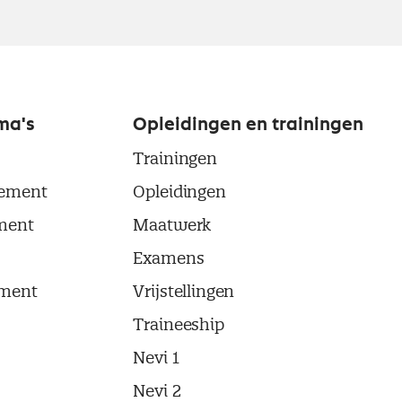
ma's
Opleidingen en trainingen
Trainingen
ement
Opleidingen
ment
Maatwerk
Examens
ment
Vrijstellingen
Traineeship
Nevi 1
Nevi 2