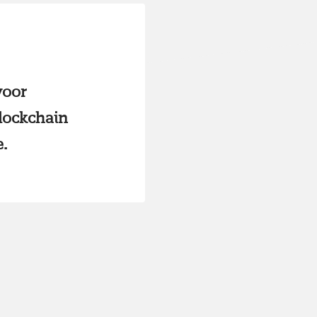
voor
lockchain
.