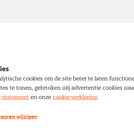
ies
lytische cookies om de site beter te laten functio
ites te tonen, gebruiken wij advertentie cookies w
y statement
en onze
cookie verklaring
.
euren wijzigen