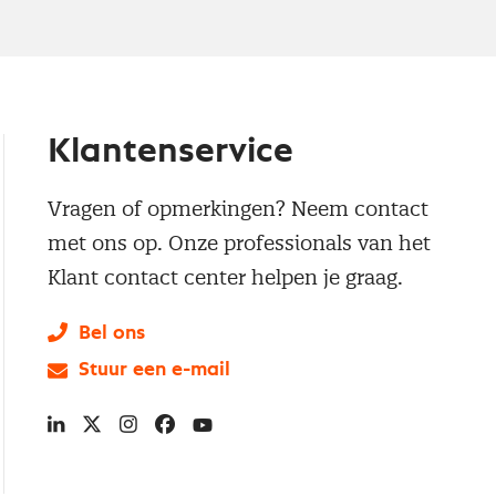
Klantenservice
Vragen of opmerkingen? Neem contact
met ons op. Onze professionals van het
Klant contact center helpen je graag.
Bel ons
Stuur een e-mail
LinkedIn
X
Instagram
Facebook
YouTube