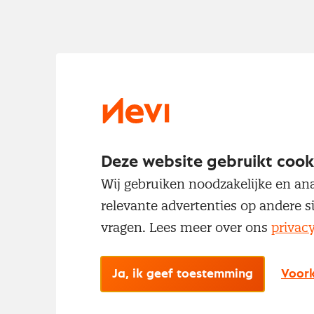
Deze website gebruikt cook
Wij gebruiken noodzakelijke en ana
relevante advertenties op andere s
vragen. Lees meer over ons
privac
Ja, ik geef toestemming
Voork