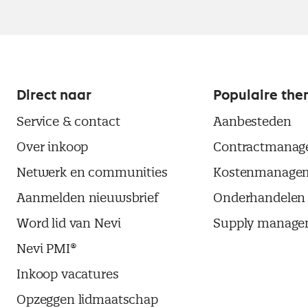
Direct naar
Populaire the
Service & contact
Aanbesteden
Over inkoop
Contractmanag
Netwerk en communities
Kostenmanage
Aanmelden nieuwsbrief
Onderhandelen
Word lid van Nevi
Supply manage
Nevi PMI®
Inkoop vacatures
Opzeggen lidmaatschap