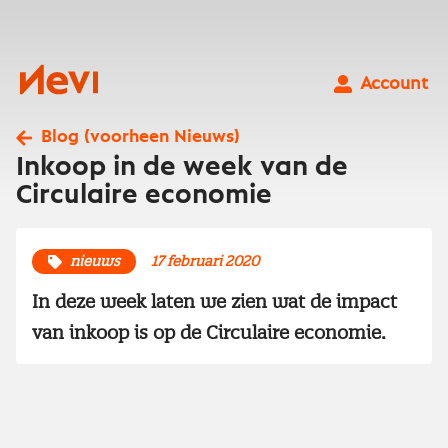
Ga
naar
inhoud
Nevi
Account
Blog (voorheen Nieuws)
Inkoop in de week van de
Circulaire economie
nieuws
17 februari 2020
In deze week laten we zien wat de impact
van inkoop is op de Circulaire economie.