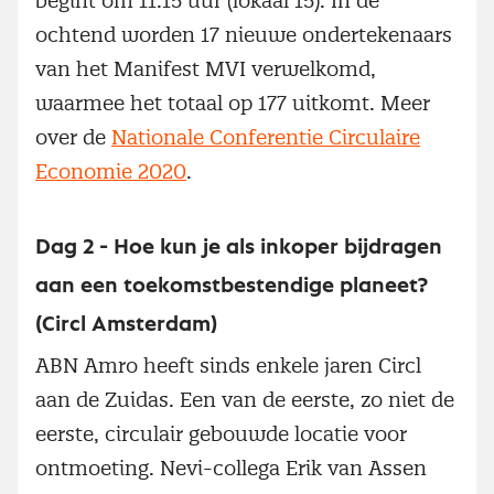
begint om 11.15 uur (lokaal 15). In de
ochtend worden 17 nieuwe ondertekenaars
van het Manifest MVI verwelkomd,
waarmee het totaal op 177 uitkomt. Meer
over de
Nationale Conferentie Circulaire
Economie 2020
.
Dag 2 - Hoe kun je als inkoper bijdragen
aan een toekomstbestendige planeet?
(Circl Amsterdam)
ABN Amro heeft sinds enkele jaren Circl
aan de Zuidas. Een van de eerste, zo niet de
eerste, circulair gebouwde locatie voor
ontmoeting. Nevi-collega Erik van Assen