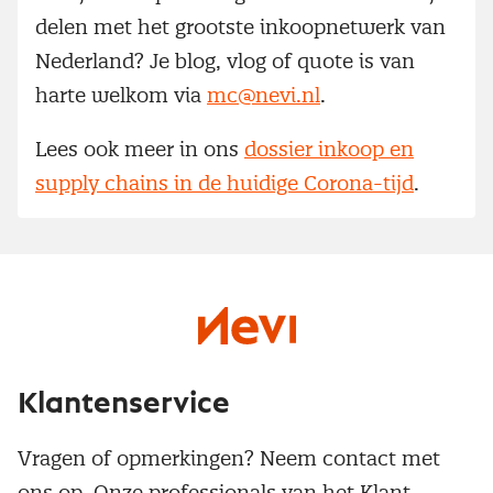
delen met het grootste inkoopnetwerk van
Nederland? Je blog, vlog of quote is van
harte welkom via
mc@nevi.nl
.
Lees ook meer in ons
dossier inkoop en
supply chains in de huidige Corona-tijd
.
Klantenservice
Vragen of opmerkingen? Neem contact met
ons op. Onze professionals van het Klant