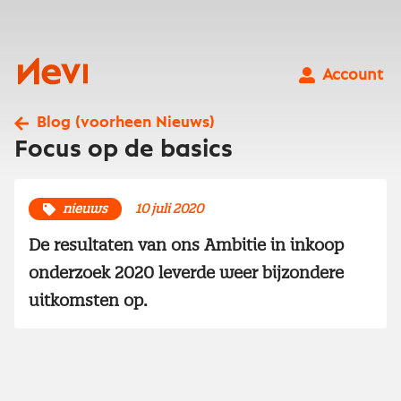
Ga
naar
inhoud
Nevi
Account
Blog (voorheen Nieuws)
Focus op de basics
nieuws
10 juli 2020
De resultaten van ons Ambitie in inkoop
onderzoek 2020 leverde weer bijzondere
uitkomsten op.