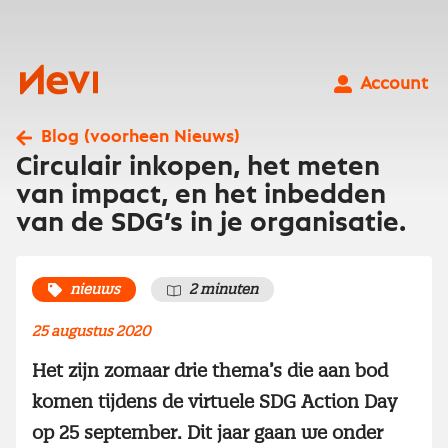
Ga
naar
inhoud
Nevi
Account
Blog (voorheen Nieuws)
Circulair inkopen, het meten
van impact, en het inbedden
van de SDG’s in je organisatie.
nieuws
2 minuten
25 augustus 2020
Het zijn zomaar drie thema’s die aan bod
komen tijdens de virtuele SDG Action Day
op 25 september. Dit jaar gaan we onder