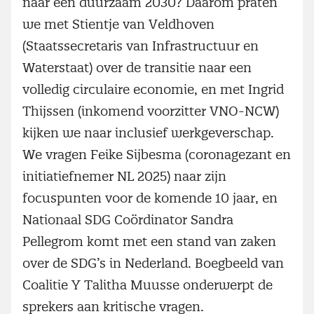
naar een duurzaam 2030? Daarom praten
we met Stientje van Veldhoven
(Staatssecretaris van Infrastructuur en
Waterstaat) over de transitie naar een
volledig circulaire economie, en met Ingrid
Thijssen (inkomend voorzitter VNO-NCW)
kijken we naar inclusief werkgeverschap.
We vragen Feike Sijbesma (coronagezant en
initiatiefnemer NL 2025) naar zijn
focuspunten voor de komende 10 jaar, en
Nationaal SDG Coördinator Sandra
Pellegrom komt met een stand van zaken
over de SDG’s in Nederland. Boegbeeld van
Coalitie Y Talitha Muusse onderwerpt de
sprekers aan kritische vragen.