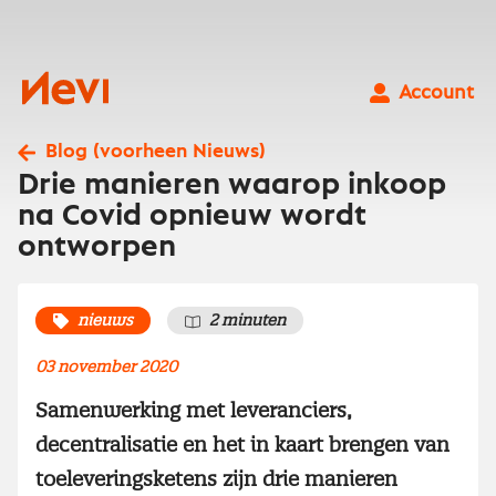
Ga
naar
inhoud
Nevi
Account
Blog (voorheen Nieuws)
Drie manieren waarop inkoop
na Covid opnieuw wordt
ontworpen
nieuws
2 minuten
03 november 2020
Samenwerking met leveranciers,
decentralisatie en het in kaart brengen van
toeleveringsketens zijn drie manieren