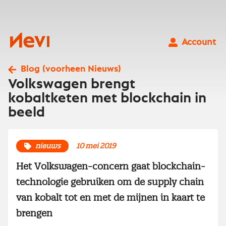
Ga
naar
inhoud
Nevi
Account
Blog (voorheen Nieuws)
Volkswagen brengt
kobaltketen met blockchain in
beeld
nieuws
10 mei 2019
Het Volkswagen-concern gaat blockchain-
technologie gebruiken om de supply chain
van kobalt tot en met de mijnen in kaart te
brengen