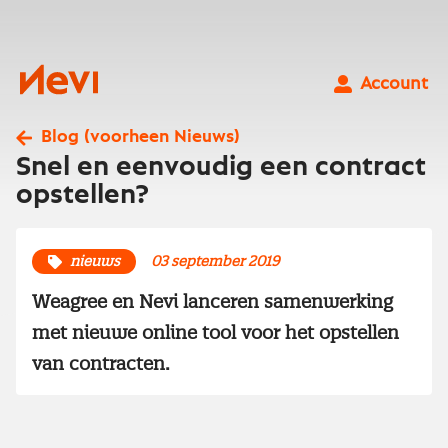
Ga
naar
inhoud
Nevi
Account
Blog (voorheen Nieuws)
Snel en eenvoudig een contract
opstellen?
nieuws
03 september 2019
Weagree en Nevi lanceren samenwerking
met nieuwe online tool voor het opstellen
van contracten.