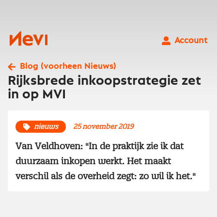
Ga
naar
inhoud
Nevi
Account
Blog (voorheen Nieuws)
Rijksbrede inkoopstrategie zet
in op MVI
nieuws
25 november 2019
Van Veldhoven: "In de praktijk zie ik dat
duurzaam inkopen werkt. Het maakt
verschil als de overheid zegt: zo wil ik het."