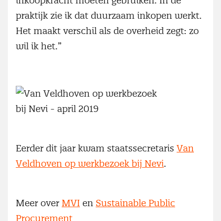
inkoopkracht moeten gebruiken. In de
praktijk zie ik dat duurzaam inkopen werkt.
Het maakt verschil als de overheid zegt: zo
wil ik het.”
Eerder dit jaar kwam staatssecretaris
Van
Veldhoven op werkbezoek bij Nevi
.
Meer over
MVI
en
Sustainable Public
Procurement