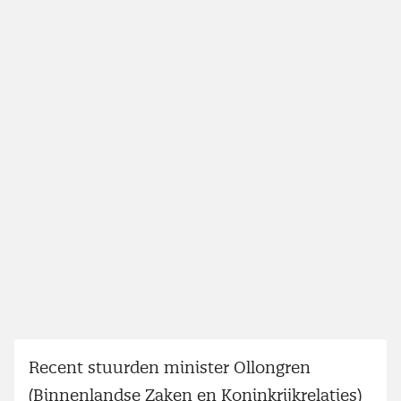
Recent stuurden minister Ollongren
(Binnenlandse Zaken en Koninkrijkrelaties)