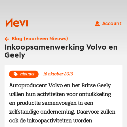
Ga
naar
inhoud
Nevi
Account
Blog (voorheen Nieuws)
Inkoopsamenwerking Volvo en
Geely
nieuws
18 oktober 2019
Autoproducent Volvo en het Britse Geely
willen hun activiteiten voor ontwikkeling
en productie samenvoegen in een
zelfstandige onderneming. Daarvoor zullen
ook de inkoopactiviteiten worden