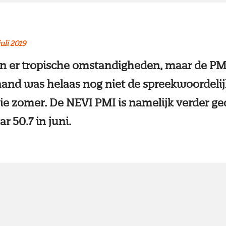
juli 2019
n er tropische omstandigheden, maar de PM
aand was helaas nog niet de spreekwoordeli
e zomer. De NEVI PMI is namelijk verder ge
r 50.7 in juni.