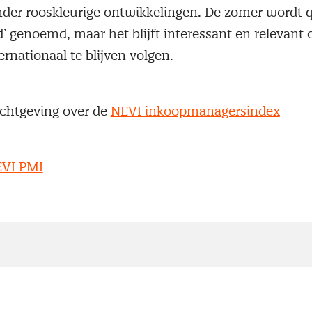
nder rooskleurige ontwikkelingen. De zomer wordt 
 genoemd, maar het blijft interessant en relevant
ernationaal te blijven volgen.
ichtgeving over de
NEVI inkoopmanagersindex
VI PMI