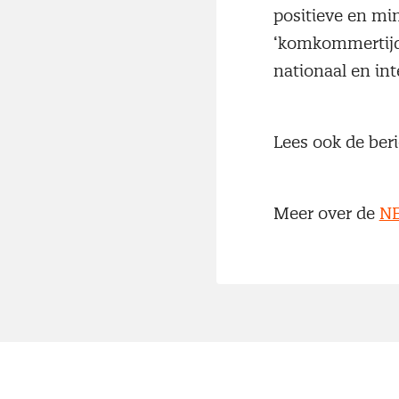
positieve en mi
‘komkommertijd’
nationaal en int
Lees ook de ber
Meer over de
NE