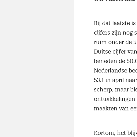
Bij dat laatste 
cijfers zijn nog
ruim onder de 50
Duitse cijfer va
beneden de 50.0
Nederlandse bedr
53.1 in april na
scherp, maar bl
ontwikkelingen 
maakten van een
Kortom, het bli