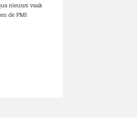
qua nieuws vaak
 om de PMI