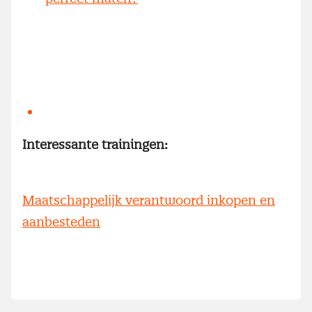
Interessante trainingen:
Maatschappelijk verantwoord inkopen en
aanbesteden