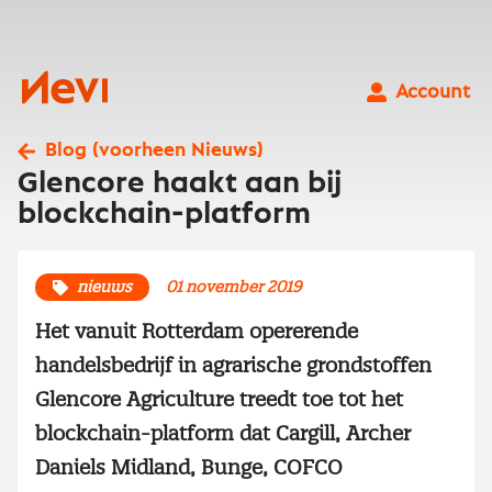
Ga
naar
inhoud
Nevi
Account
Blog (voorheen Nieuws)
Glencore haakt aan bij
blockchain-platform
nieuws
01 november 2019
Het vanuit Rotterdam opererende
handelsbedrijf in agrarische grondstoffen
Glencore Agriculture treedt toe tot het
blockchain-platform dat Cargill, Archer
Daniels Midland, Bunge, COFCO