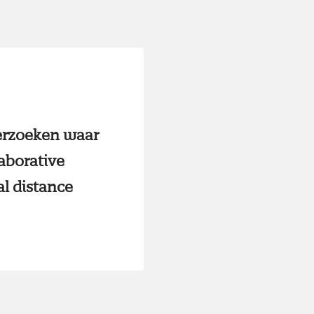
derzoeken waar
laborative
al distance