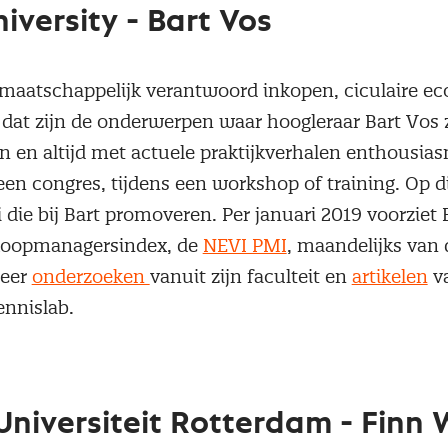
niversity - Bart Vos
aatschappelijk verantwoord inkopen, ciculaire e
 dat zijn de onderwerpen waar hoogleraar Bart Vos z
 en altijd met actuele praktijkverhalen enthousias
en congres, tijdens een workshop of training. Op d
die bij Bart promoveren. Per januari 2019 voorziet 
koopmanagersindex, de
NEVI PMI
, maandelijks van 
eer
onderzoeken
vanuit zijn faculteit en
artikelen
va
ennislab.
niversiteit Rotterdam - Finn