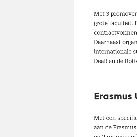
Met 3 promoven
grote faculteit.
contractvormen/
Daarnaast organ
internationale 
Deal! en de Ro
Erasmus U
Met een specifie
aan de Erasmus.
en 2 promovendi