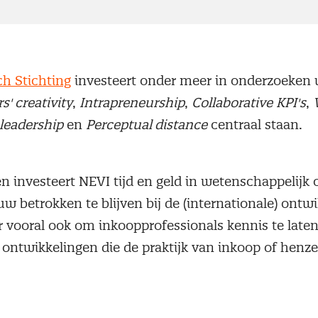
h Stichting
investeert onder meer in onderzoeken
' creativity
,
Intrapreneurship
,
Collaborative
KPI's
,
 leadership
en
Perceptual distance
centraal staan.
ren investeert NEVI tijd en geld in wetenschappelijk
 betrokken te blijven bij de (internationale) ontwi
 vooral ook om inkoopprofessionals kennis te lat
ontwikkelingen die de praktijk van inkoop of henze