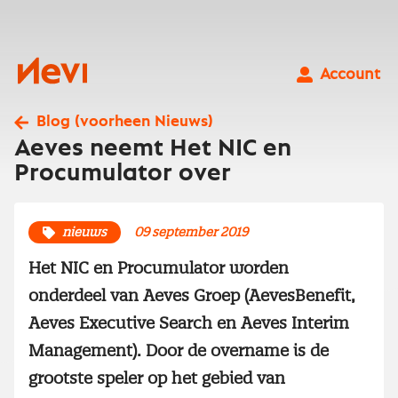
Ga
naar
inhoud
Nevi
Account
Blog (voorheen Nieuws)
Aeves neemt Het NIC en
Procumulator over
nieuws
09 september 2019
Het NIC en Procumulator worden
onderdeel van Aeves Groep (AevesBenefit,
Aeves Executive Search en Aeves Interim
Management). Door de overname is de
grootste speler op het gebied van