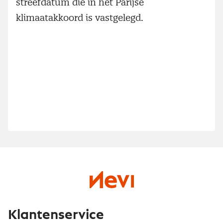
streefdatum die in het Parijse
klimaatakkoord is vastgelegd.
Klantenservice