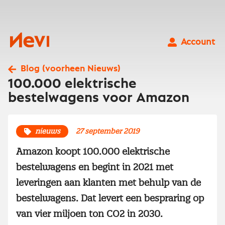
Ga
naar
inhoud
Nevi
Account
Blog (voorheen Nieuws)
100.000 elektrische
bestelwagens voor Amazon
nieuws
27 september 2019
Amazon koopt 100.000 elektrische
bestelwagens en begint in 2021 met
leveringen aan klanten met behulp van de
bestelwagens. Dat levert een bespraring op
van vier miljoen ton CO2 in 2030.