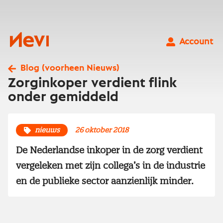
Ga
naar
inhoud
Nevi
Account
Blog (voorheen Nieuws)
Zorginkoper verdient flink
onder gemiddeld
nieuws
26 oktober 2018
De Nederlandse inkoper in de zorg verdient
vergeleken met zijn collega’s in de industrie
en de publieke sector aanzienlijk minder.